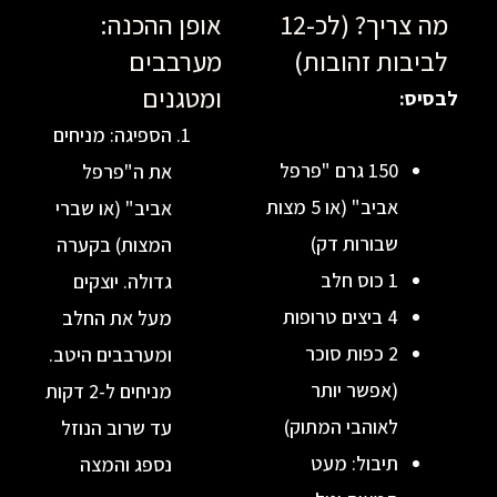
מה צריך? (לכ-12
אופן ההכנה:
ת זהובות)
מערבבים
ומטגנים
הספיגה: מניחים
150 גרם "פרפל
את ה"פרפל
אביב" (או 5 מצות
אביב" (או שברי
שבורות דק)
המצות) בקערה
1 כוס חלב
גדולה. יוצקים
4 ביצים טרופות
מעל את החלב
2 כפות סוכר
ומערבבים היטב.
(אפשר יותר
מניחים ל-2 דקות
לאוהבי המתוק)
עד שרוב הנוזל
תיבול: מעט
נספג והמצה