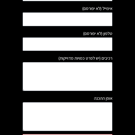
מייל (לא יפורסם)
פון (לא יפורסם)
יבים (יש לפרט כמויות מדוייקות)
פן ההכנה