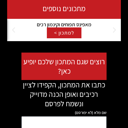
מתכונים נוספים
מאפינס תפוחים וקינמון רכים
חומ
למתכון >
וצים שגם המתכון שלכם יופיע
כאן?
תבו את המתכון, הקפידו לציין
רכיבים ואופן הכנה מדוייק
ונשמח לפרסם
 מלא (לא יפורסם)