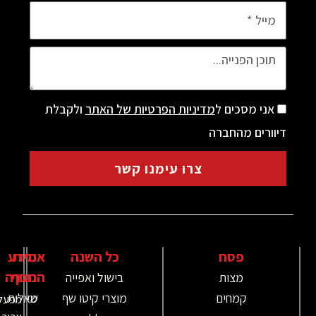
מסכים ל
מדיניות הפרטיות של האתר
ולקבלת
ם מהחברה
צרו עימנו קשר
פסח
כל השנה
אודות
מידע
נוסף
החברה
מצות
בישול ואפייה
קמחים
מוצרי קיטו שף
מי
שאלות
מפעל