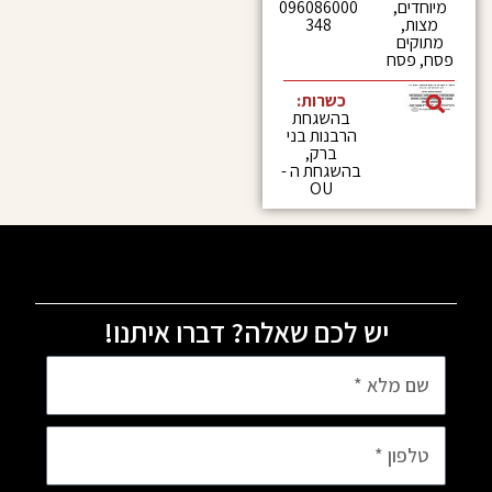
096086000
,
348
ח
כשרות:
בהשגחת
הרבנות בני
ברק,
בהשגחת ה -
OU
יש לכם שאלה? דברו איתנו!