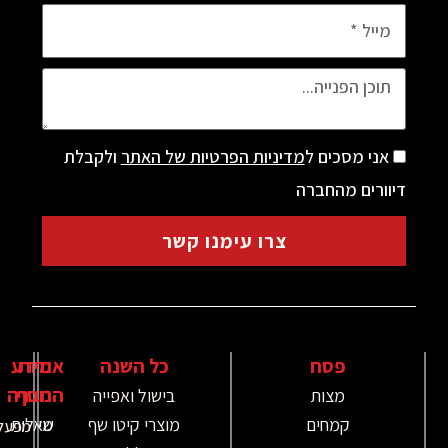
מסכים ל
מדיניות הפרטיות של האתר
ולקבלת
ם מהחברה
צרו עימנו קשר
פסח
כל השנה
אודות
מידע
נוסף
החברה
מצות
בישול ואפייה
קמחים
מוצרי קיטו שף
מי
שאלות
מפעל