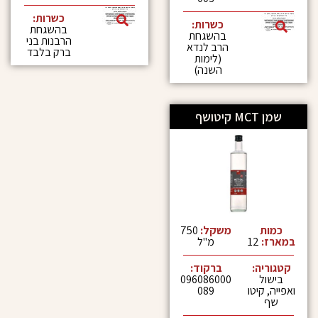
כשרות:
כשרות:
בהשגחת
בהשגחת
הרבנות בני
הרב לנדא
ברק בלבד
(לימות
השנה)
משקל:
750
מ"ל
:
ברקוד:
096086000
טו
089