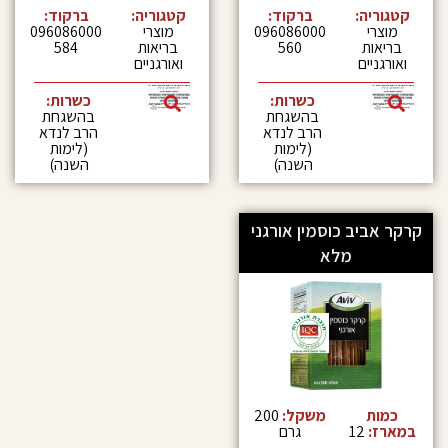
:
ברקוד:
קטגוריה:
ברקוד:
096086000
מוצרי
096086000
560
בריאות
584
ואורגניים
כשרות:
כשרות:
בהשגחת
בהשגחת
הרב לנדא
הרב לנדא
(לימות
(לימות
השנה)
השנה)
 כוסמין אורגני
מלא
משקל:
200
גרם