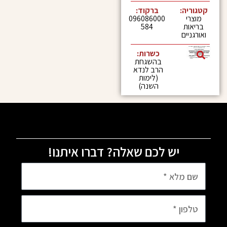
:
ברקוד:
096086000
584
כשרות:
בהשגחת
הרב לנדא
(לימות
השנה)
יש לכם שאלה? דברו איתנו!