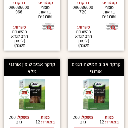
:
ברקוד:
קטגוריה:
ברקוד:
096086000
מוצרי
096086000
720
בריאות
966
ואורגניים
כשרות:
כשרות:
בהשגחת
בהשגחת
הרב לנדא
הרב לנדא
(לימות
(לימות
השנה)
השנה)
ב חמישה דגנים
קרקר אביב שיפון אורגני
אורגני
מלא
משקל:
200
כמות
משקל:
200
גרם
במארז:
12
גרם