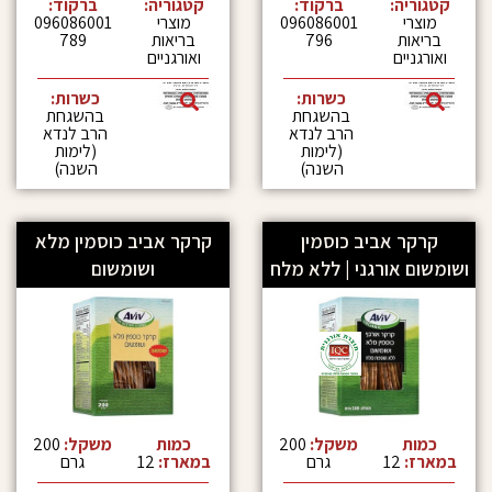
:
ברקוד:
קטגוריה:
ברקוד:
096086001
מוצרי
096086001
796
בריאות
789
ואורגניים
כשרות:
כשרות:
בהשגחת
בהשגחת
הרב לנדא
הרב לנדא
(לימות
(לימות
השנה)
השנה)
אביב כוסמין
קרקר אביב כוסמין מלא
ורגני | ללא מלח
ושומשום
משקל:
200
כמות
משקל:
200
גרם
במארז:
12
גרם