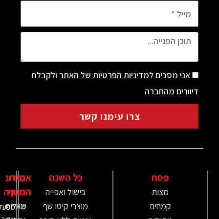
מסכים ל
מדיניות הפרטיות של האתר
ולקבלת
ם מהחברה
צרו עימנו קשר
פסח
כל השנה
אודות
מידע
נוסף
החברה
מצות
בישול ואפייה
קמחים
מוצרי קיטו שף
מי
שאלות
מפעל