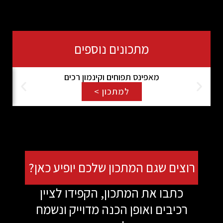
מתכונים נוספים
מאפינס תפוחים וקינמון רכים
חומ
למתכון >
ים שגם המתכון שלכם יופיע כאן?
תבו את המתכון, הקפידו לציין
יבים ואופן הכנה מדוייק ונשמח