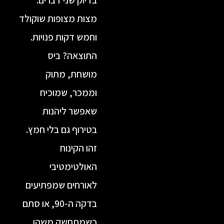
בדיוק שני דברים:
מצות מצופות שוקולד
וחמש דקות פנויות.
התוצאה? ביס
מושחת, מתוק
וממכר, שמוכיח
שאפשר ליהנות
בטירוף גם בלי חמץ.
זהו הקינוח
האולטימטיבי
לאורחים שמפתיעים
בדקה ה-90, או סתם
כשמתחשק משהו