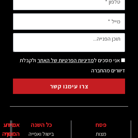
מסכים ל
מדיניות הפרטיות של האתר
ולקבלת
ם מהחברה
צרו עימנו קשר
פסח
כל השנה
אודות
מידע
נוסף
החברה
מצות
בישול ואפייה