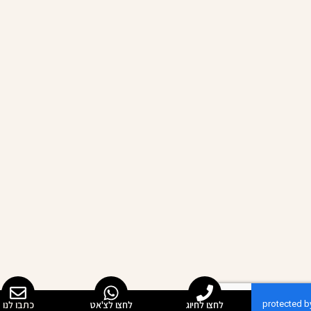
לחצו לחיוג
לחצו לצ'אט
כתבו לנו