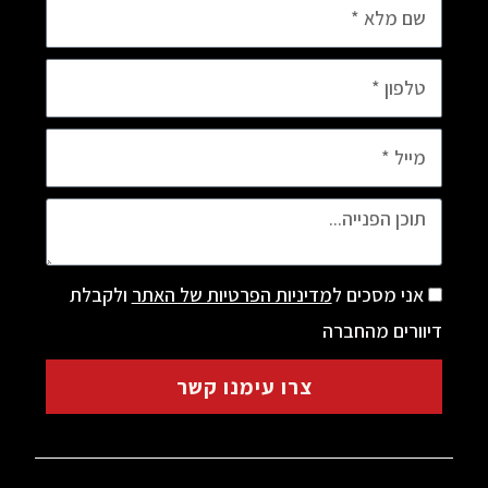
מסכים ל
מדיניות הפרטיות של האתר
ולקבלת
ם מהחברה
צרו עימנו קשר