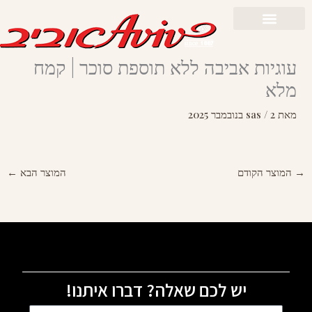
לתוכן
 אביבה ללא תוספת סוכר | קמח
s
דם
המוצר הבא
←
יש לכם שאלה? דברו איתנו!